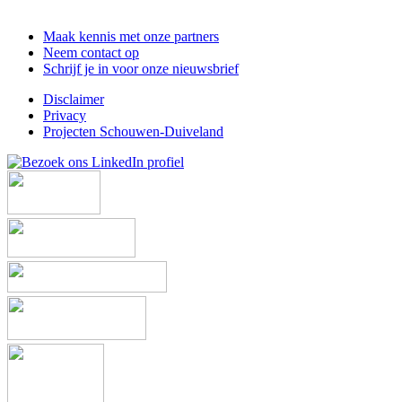
Maak kennis met onze partners
Neem contact op
Schrijf je in voor onze nieuwsbrief
Disclaimer
Privacy
Projecten Schouwen-Duiveland