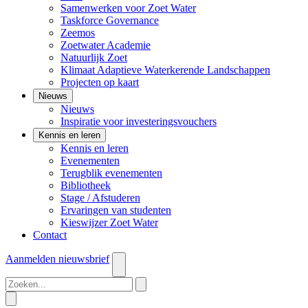
Samenwerken voor Zoet Water
Taskforce Governance
Zeemos
Zoetwater Academie
Natuurlijk Zoet
Klimaat Adaptieve Waterkerende Landschappen
Projecten op kaart
Nieuws
Nieuws
Inspiratie voor investeringsvouchers
Kennis en leren
Kennis en leren
Evenementen
Terugblik evenementen
Bibliotheek
Stage / Afstuderen
Ervaringen van studenten
Kieswijzer Zoet Water
Contact
Aanmelden
nieuwsbrief