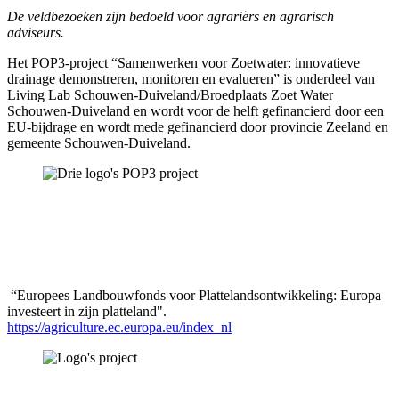
De veldbezoeken zijn bedoeld voor agrariërs en agrarisch
adviseurs.
Het POP3-project “Samenwerken voor Zoetwater: innovatieve
drainage demonstreren, monitoren en evalueren” is onderdeel van
Living Lab Schouwen-Duiveland/Broedplaats Zoet Water
Schouwen-Duiveland en wordt voor de helft gefinancierd door een
EU-bijdrage en wordt mede gefinancierd door provincie Zeeland en
gemeente Schouwen-Duiveland.
“Europees Landbouwfonds voor Plattelandsontwikkeling: Europa
investeert in zijn platteland".
https://agriculture.ec.europa.eu/index_nl